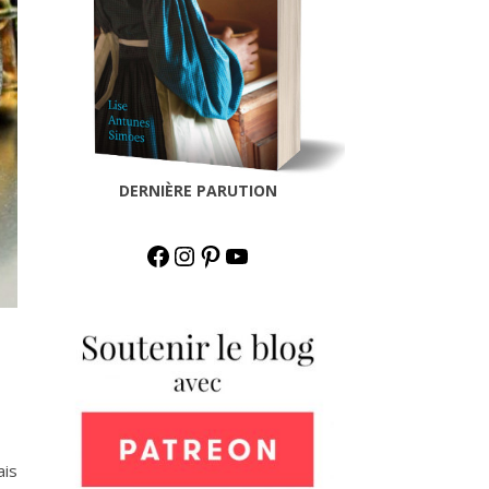
DERNIÈRE PARUTION
Facebook
Instagram
Pinterest
YouTube
ais