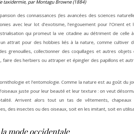
de taxidermie, par Montagu Browne (1884)
xpansion des connaissances (les avancées des sciences naturell
onies avec leur lot d’exotisme, l’engouement pour l’Orient et 
ialisation qui promeut la vie citadine au détriment de celle à
un attrait pour des hobbies liés à la nature, comme cultiver 
es grenouilles, collectionner des coquillages et autres objets
), faire des herbiers ou attraper et épingler des papillons et aut
’ornithologie et l’entomologie. Comme la nature est au goût du jo
d’oiseaux juste pour leur beauté et leur texture : on veut désorm
otalité. Arrivent alors tout un tas de vêtements, chapeaux
 des insectes ou des oiseaux, soit en les imitant, soit en utilis
 la mode occidentale