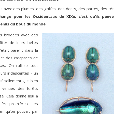
s avec des plumes, des griffes, des dents, des pattes, des tê
hange pour les Occidentaux du XIXe, c’est qu’ils peuve
 venus du bout du monde
.
es brodées avec des
iter de leurs belles
’était pareil : dans la
iser des carapaces de
es. On raffole tout
urs iridescentes – un
ficiellement -, si bien
 venues des forêts
se. Cela donne lieu à
ière première et les
ien qu’on pouvait par