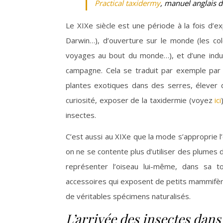
Practical taxidermy
, manuel anglais 
Le XIXe siècle est une période à la fois d’e
Darwin…), d’ouverture sur le monde (les col
voyages au bout du monde…), et d’une industr
campagne. Cela se traduit par exemple par 
plantes exotiques dans des serres, élever d
curiosité, exposer de la taxidermie (voyez
ici
insectes.
C’est aussi au XIXe que la mode s’approprie l
on ne se contente plus d’utiliser des plumes 
représenter l’oiseau lui-même, dans sa t
accessoires qui exposent de petits mammifères,
de véritables spécimens naturalisés.
L’arrivée des insectes dans