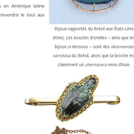
s en Amérique latine
revendre le tout aux
Bijoux rapportés du Brésil aux États-Unis
(XIXe). Les boucles d’oreilles – ainsi que le
bijoux ci-dessous – sont des
desmonota
variolosa
du Brésil, alors que la broche es
clairement un
sternocera
venu d’Asie.