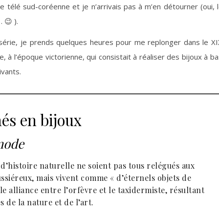
e télé sud-coréenne et je n’arrivais pas à m’en détourner (oui, 
 😉 ).
 série, je prends quelques heures pour me replonger dans le X
, à l’époque victorienne, qui consistait à réaliser des bijoux à b
ivants.
és en bijoux
 mode
s d’histoire naturelle ne soient pas tous relégués aux
ssiéreux, mais vivent comme « d’éternels objets de
le alliance entre l’orfèvre et le taxidermiste, résultant
 de la nature et de l’art.