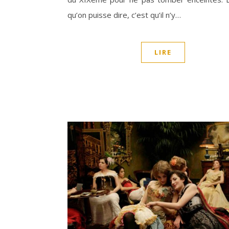
qu’on puisse dire, c’est qu’il n’y…
LIRE