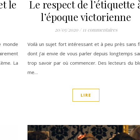
et le
Le respect de l’étiquette 
l’époque victorienne
20/05/2020
/
11 commentaires
 le monde
Voilà un sujet fort intéressant et à peu près sans f
lairement
dont j’ai envie de vous parler depuis longtemps sa
Xème. La
trop savoir par où commencer. Des lecteurs du bl
me…
LIRE