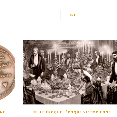
LIRE
,
NNE
BELLE ÉPOQUE
ÉPOQUE VICTORIENNE