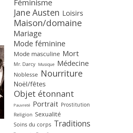
Féminisme
Jane Austen
Loisirs
Maison/domaine
Mariage
Mode féminine
Mort
Mode masculine
Médecine
Mr. Darcy
Musique
Nourriture
Noblesse
Noël/fêtes
Objet étonnant
Portrait
Prostitution
Pauvreté
Sexualité
Religion
Traditions
Soins du corps