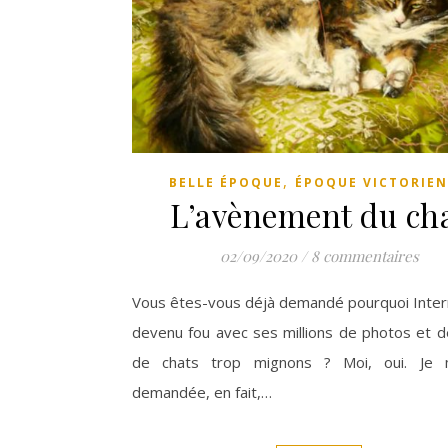
,
BELLE ÉPOQUE
ÉPOQUE VICTORIE
L’avènement du ch
02/09/2020
/
8 commentaires
Vous êtes-vous déjà demandé pourquoi Intern
devenu fou avec ses millions de photos et d
de chats trop mignons ? Moi, oui. Je 
demandée, en fait,…