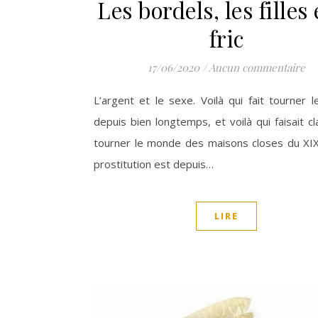
Les bordels, les filles 
fric
17/06/2020
/
Aucun commentaire
L’argent et le sexe. Voilà qui fait tourner
depuis bien longtemps, et voilà qui faisait c
tourner le monde des maisons closes du XI
prostitution est depuis…
LIRE