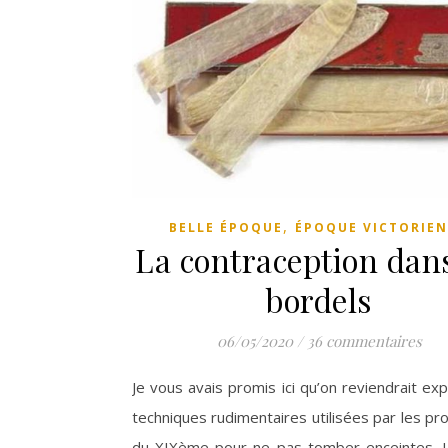
,
BELLE ÉPOQUE
ÉPOQUE VICTORIE
La contraception dans
bordels
06/05/2020
/
36 commentaires
Je vous avais promis ici qu’on reviendrait exp
techniques rudimentaires utilisées par les pr
du XIXème pour ne pas tomber enceintes. 