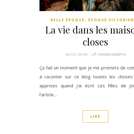
,
BELLE ÉPOQUE
ÉPOQUE VICTORIE
La vie dans les mais
closes
19/02/2020
/
18 commentaires
Ça fait un moment que je me promets de c
à raconter sur ce blog toutes les choses 
apprises quand j’ai écrit Les filles de joi
l’article…
LIRE