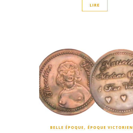
LIRE
,
BELLE ÉPOQUE
ÉPOQUE VICTORIE